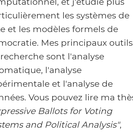
putationnel, et j'étudie plus
rticulièrement les systèmes de
te et les modèles formels de
mocratie. Mes principaux outils
 recherche sont l'analyse
omatique, l'analyse
périmentale et l'analyse de
nnées. Vous pouvez lire ma thè
pressive Ballots for Voting
tems and Political Analysis"
,