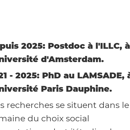
puis 2025: Postdoc à l'ILLC, 
Université d'Amsterdam.
21 - 2025: PhD au LAMSADE, 
Université Paris Dauphine.
s recherches se situent dans le
maine du choix social